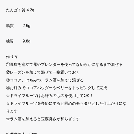
たんぱく質 4.2g
脂質 2.6g
糖質 9.8g
作り方
①豆腐を泡立て器やブレンダーを使ってなめらかになるまで混ぜる
②レーズンを加えて混ぜて一晩置いておく
③ココア、はちみつ、ラム酒を加えて混ぜる
④お好みでココアパウダーやベリーをトッピングして完成
☆ドライフルーツはお好みのものを使用してOK！
☆ドライフルーツを多めにすると固めのモッタリとした仕上がりにな
ります
☆ラム酒を加えると豆腐臭さが和らぎます