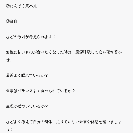
②たんぱく質不足
③貧血
などの原因が考えられます！
無性に甘いものが食べたくなった時は一度深呼吸して心を落ち着か
せ、
最近よく眠れているか？
食事はバランスよく食べられているか？
生理が近づいているか？
などよく考えて自分の身体に足りていない栄養や休息を補いましょ
う！