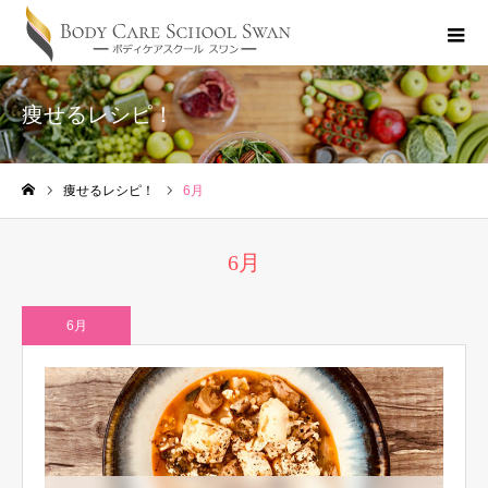
痩せるレシピ！
痩せるレシピ！
6月
ホーム
6月
6月