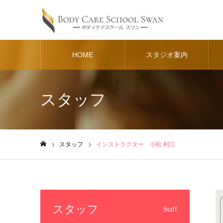
HOME
スタジオ案内
スタッフ
スタッフ
インストラクター 小松 利江
ホーム
スタッフ
Staff