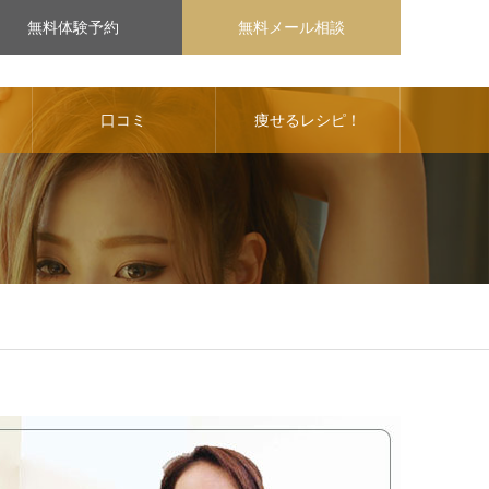
無料体験予約
無料メール相談
口コミ
痩せるレシピ！