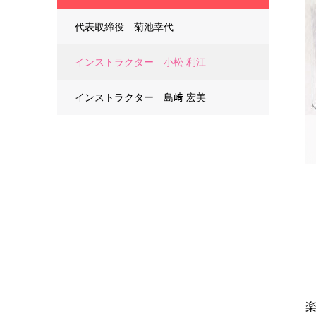
代表取締役 菊池幸代
インストラクター 小松 利江
インストラクター 島﨑 宏美